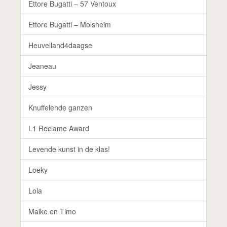
Ettore Bugatti – 57 Ventoux
Ettore Bugatti – Molsheim
Heuvelland4daagse
Jeaneau
Jessy
Knuffelende ganzen
L1 Reclame Award
Levende kunst in de klas!
Loeky
Lola
Maike en Timo