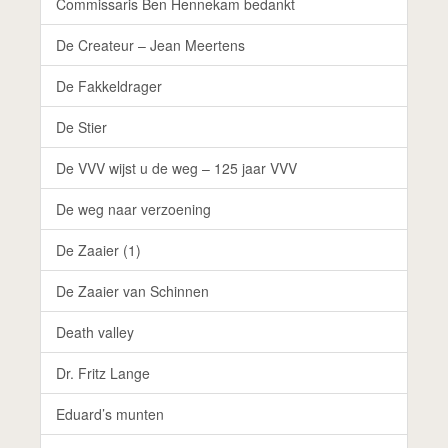
Commissaris Ben Hennekam bedankt
De Createur – Jean Meertens
De Fakkeldrager
De Stier
De VVV wijst u de weg – 125 jaar VVV
De weg naar verzoening
De Zaaier (1)
De Zaaier van Schinnen
Death valley
Dr. Fritz Lange
Eduard’s munten