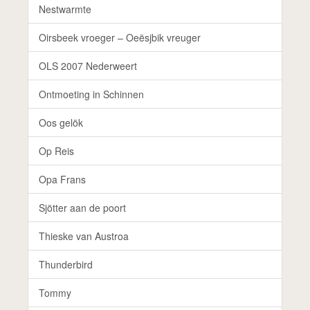
Nestwarmte
Oirsbeek vroeger – Oeësjbik vreuger
OLS 2007 Nederweert
Ontmoeting in Schinnen
Oos gelök
Op Reis
Opa Frans
Sjötter aan de poort
Thieske van Austroa
Thunderbird
Tommy