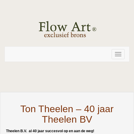
Toggle
navigati
Ton Theelen – 40 jaar
Theelen BV
Theelen B.V. al 40 jaar succesvol op en aan de weg!