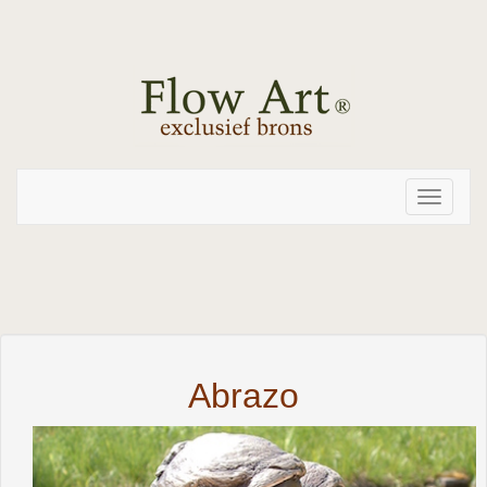
Toggle
navigati
Abrazo